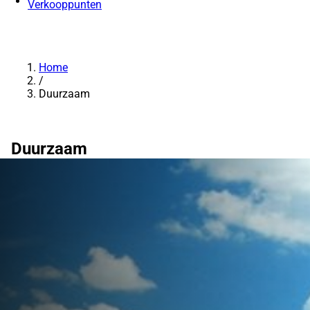
Verkooppunten
Home
/
Duurzaam
Duurzaam