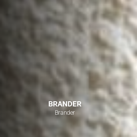
BRANDER
Brander