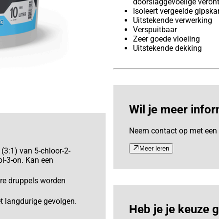
doorslaggevoelige veront
Isoleert vergeelde gipska
Uitstekende verwerking
Verspuitbaar
Zeer goede vloeiing
Uitstekende dekking
Wil je meer infor
Neem contact op met een 
Meer leren
(3:1) van 5-chloor-2-
ol-3-on. Kan een
are druppels worden
t langdurige gevolgen.
Heb je je keuze