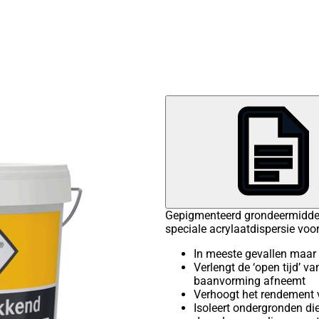
Gepigmenteerd grondeermiddel
speciale acrylaatdispersie voo
In meeste gevallen maar
Verlengt de ‘open tijd’ 
baanvorming afneemt
Verhoogt het rendement 
Isoleert ondergronden die