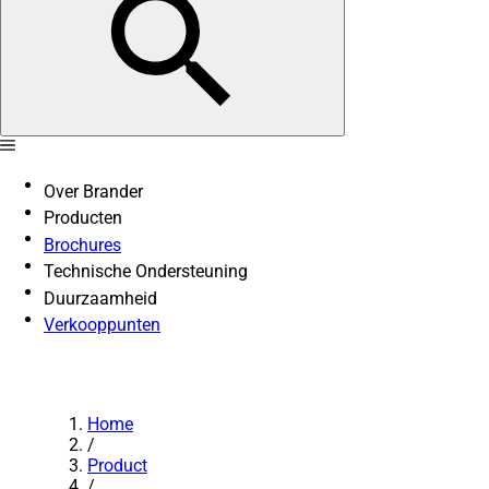
Over Brander
Producten
Brochures
Technische Ondersteuning
Duurzaamheid
Verkooppunten
Home
/
Product
/