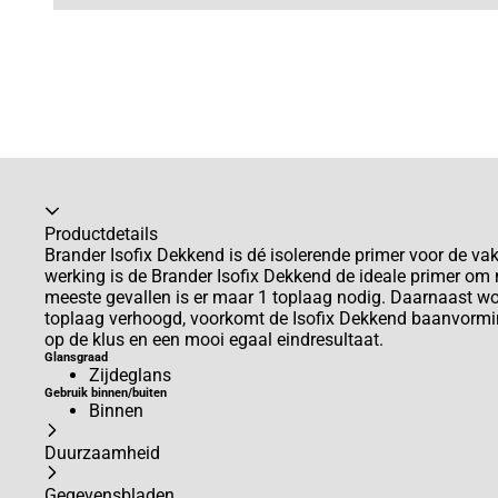
Productdetails
Brander Isofix Dekkend is dé isolerende primer voor de v
werking is de Brander Isofix Dekkend de ideale primer om m
meeste gevallen is er maar 1 toplaag nodig. Daarnaast w
toplaag verhoogd, voorkomt de Isofix Dekkend baanvorming.
op de klus en een mooi egaal eindresultaat.
Glansgraad
Zijdeglans
Gebruik binnen/buiten
Binnen
Duurzaamheid
Gegevensbladen