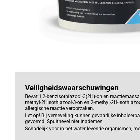
Veiligheidswaarschuwingen
Bevat 1,2-benzisothiazool-3(2H)-on en reactiemassa 
methyl-2Hisothiazool-3-on en 2-methyl-2H-isothiazo
allergische reactie veroorzaken.
Let op! Bij verneveling kunnen gevaarlijke inhaleerb
gevormd. Spuitnevel niet inademen.
Schadelijk voor in het water levende organismen, me