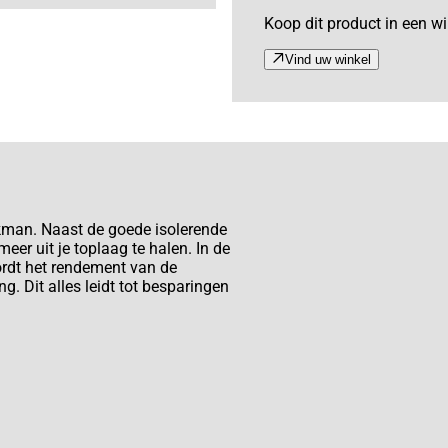
Koop dit product in een win
Vind uw winkel
akman. Naast de goede isolerende
eer uit je toplaag te halen. In de
ordt het rendement van de
 Dit alles leidt tot besparingen