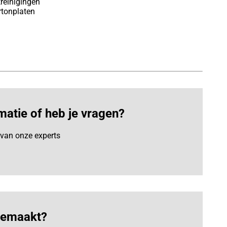
reinigingen
rtonplaten
matie of heb je vragen?
van onze experts
 gemaakt?